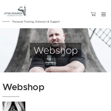
Personal Training, Schema's & Support
Webshop
Webshop