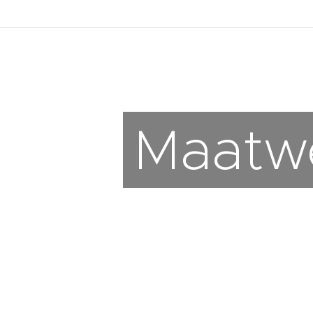
Maatw