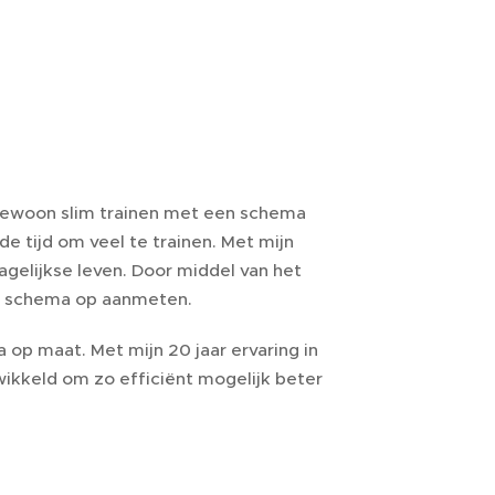
e gewoon slim trainen met een schema
 tijd om veel te trainen. Met mijn
agelijkse leven. Door middel van het
en schema op aanmeten.
p maat. Met mijn 20 jaar ervaring in
ikkeld om zo efficiënt mogelijk beter