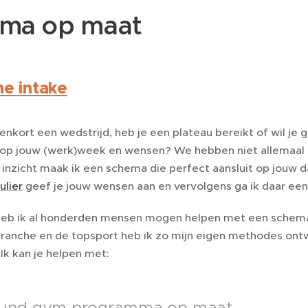
ma op maat
ne intake
enkort een wedstrijd, heb je een plateau bereikt of wil j
op jouw (werk)week en wensen? We hebben niet allemaal de
 inzicht maak ik een schema die perfect aansluit op jouw d
ulier
geef je jouw wensen aan en vervolgens ga ik daar e
heb ik al honderden mensen mogen helpen met een schema o
branche en de topsport heb ik zo mijn eigen methodes ontw
Ik kan je helpen met: