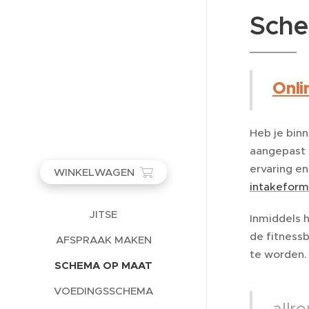
Sche
Onli
Heb je binn
aangepast 
ervaring en
WINKELWAGEN
intakeform
JITSE
Inmiddels 
de fitness
AFSPRAAK MAKEN
te worden. 
SCHEMA OP MAAT
VOEDINGSSCHEMA