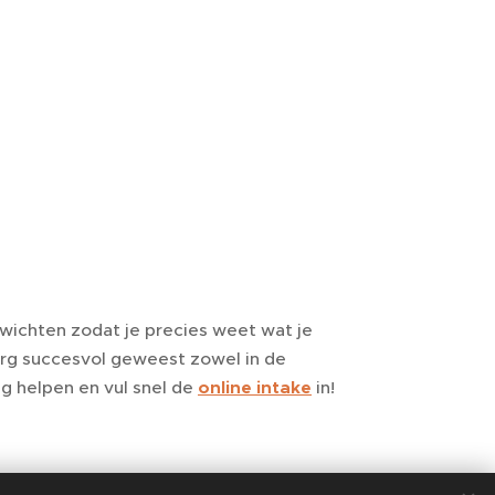
ichten zodat je precies weet wat je
erg succesvol geweest zowel in de
eg helpen en vul snel de
online intake
in!