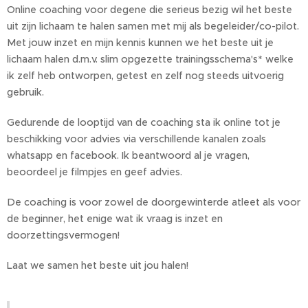
Online coaching voor degene die serieus bezig wil het beste
uit zijn lichaam te halen samen met mij als begeleider/co-pilot.
Met jouw inzet en mijn kennis kunnen we het beste uit je
lichaam halen d.m.v. slim opgezette trainingsschema's* welke
ik zelf heb ontworpen, getest en zelf nog steeds uitvoerig
gebruik.
Gedurende de looptijd van de coaching sta ik online tot je
beschikking voor advies via verschillende kanalen zoals
whatsapp en facebook. Ik beantwoord al je vragen,
beoordeel je filmpjes en geef advies.
De coaching is voor zowel de doorgewinterde atleet als voor
de beginner, het enige wat ik vraag is inzet en
doorzettingsvermogen!
Laat we samen het beste uit jou halen!