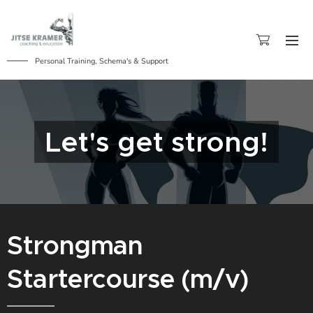
Personal Training, Schema's & Support
Let's get strong!
Strongman
Startercourse (m/v)