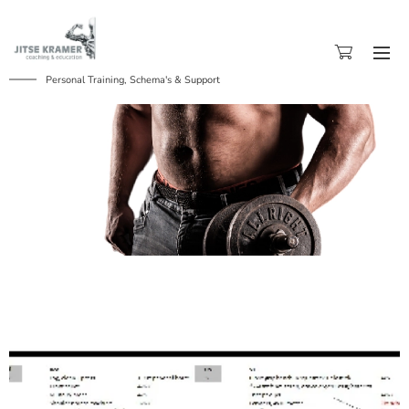
Personal Training, Schema's & Support