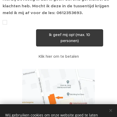
klachten heb. Mocht ik deze in de tussentijd krijgen
meld ik mij af voor de les: 0612353693.
Ik geef mij op! (max. 10
personen)
Klik hier om te betalen
Wij gebruiken cookies om onze website goed te laten